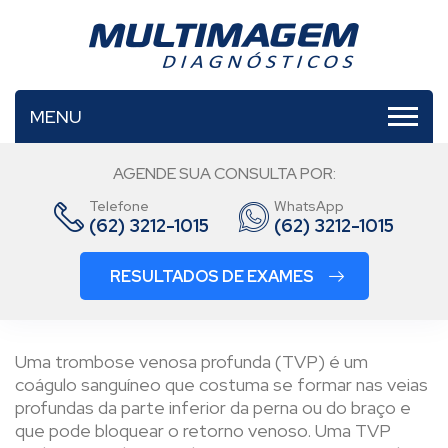
MENU
AGENDE SUA CONSULTA POR:
Telefone
WhatsApp
(62) 3212-1015
(62) 3212-1015
RESULTADOS DE EXAMES
Uma trombose venosa profunda (TVP) é um
coágulo sanguíneo que costuma se formar nas veias
profundas da parte inferior da perna ou do braço e
que pode bloquear o retorno venoso. Uma TVP