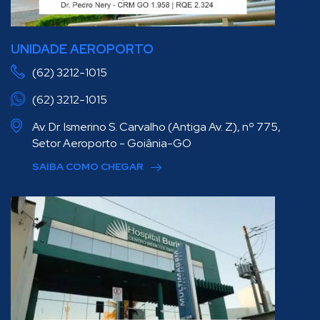
UNIDADE AEROPORTO
(62) 3212-1015
(62) 3212-1015
Av. Dr. Ismerino S. Carvalho (Antiga Av. Z), nº 775,
Setor Aeroporto - Goiânia-GO
SAIBA COMO CHEGAR