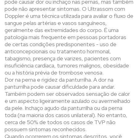
pode causar dor ou inchaço nas pernas, mas também
pode não apresentar sintomas. O Ultrassom com
Doppler é uma técnica utilizada para avaliar o fluxo de
sangue pelas artérias e vasos sanguíneos,
geralmente das extremidades do corpo. É uma
patologia mais frequente em pessoas portadoras
de certas condições predisponentes - uso de
anticoncepcionais ou tratamento hormonal,
tabagismo, presença de varizes, pacientes com
insuficiência cardíaca, tumores malignos, obesidade
ou a história prévia de trombose venosa.
Dor na perna e rigidez da panturrilha. A dor na
panturrilha pode causar dificuldade para andar.
Também podem ser observados sensação de calor
e um aspecto ligeiramente azulado ou avermelhado
da pele. Inchaço agudo da panturrilha ou da perna
toda (na maioria dos casos unilateral). No entanto,
cerca de 50% de todos os casos de TVP não
possuem sintomas reconhecidos.
Quando ocorrerem os sintomas descritos, você