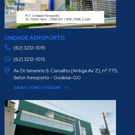
UNIDADE AEROPORTO
(62) 3212-1015
(62) 3212-1015
Av. Dr. Ismerino S. Carvalho (Antiga Av. Z), nº 775,
Setor Aeroporto - Goiânia-GO
SAIBA COMO CHEGAR