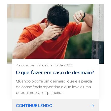
Publicado em 21 de março de 2022
O que fazer em caso de desmaio?
Quando ocorre um desmaio, que é a perda
da consciência repentina e que leva a uma
queda brusca, os primeiros...
CONTINUE LENDO