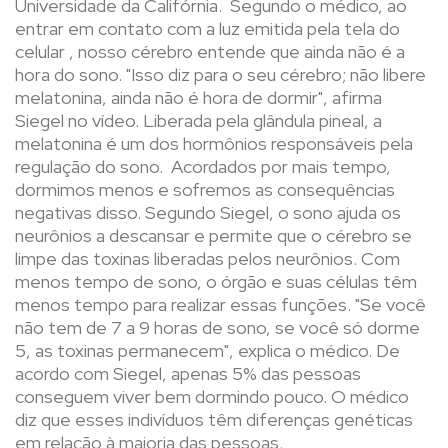
Universidade da Califórnia. Segundo o médico, ao
entrar em contato com a luz emitida pela tela do
celular , nosso cérebro entende que ainda não é a
hora do sono. "Isso diz para o seu cérebro; não libere
melatonina, ainda não é hora de dormir", afirma
Siegel no vídeo. Liberada pela glândula pineal, a
melatonina é um dos hormônios responsáveis pela
regulação do sono. Acordados por mais tempo,
dormimos menos e sofremos as consequências
negativas disso. Segundo Siegel, o sono ajuda os
neurônios a descansar e permite que o cérebro se
limpe das toxinas liberadas pelos neurônios. Com
menos tempo de sono, o órgão e suas células têm
menos tempo para realizar essas funções. "Se você
não tem de 7 a 9 horas de sono, se você só dorme
5, as toxinas permanecem", explica o médico. De
acordo com Siegel, apenas 5% das pessoas
conseguem viver bem dormindo pouco. O médico
diz que esses indivíduos têm diferenças genéticas
em relação à maioria das pessoas.