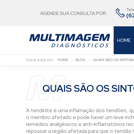
Tel
AGENDE SUA CONSULTA POR:
(62
HOME
HOME
BLOG
QUAIS SÃO OS SINTOMA
QUAIS SÃO OS SIN
A tendinite é uma inflamação dos tendões, qu
o membro afetado e pode haver um leve incha
remédios analgésicos e anti-inflamatórios r
repousar a região afetada para que o tendão t