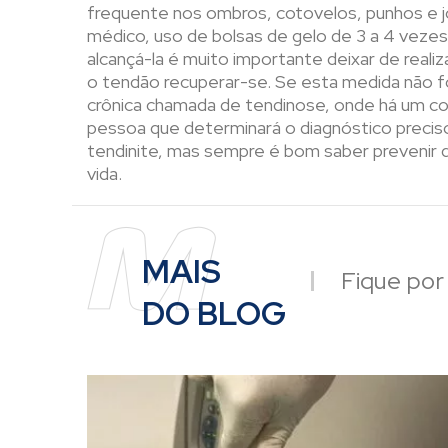
frequente nos ombros, cotovelos, punhos e j
médico, uso de bolsas de gelo de 3 a 4 vezes 
alcançá-la é muito importante deixar de real
o tendão recuperar-se. Se esta medida não f
crônica chamada de tendinose, onde há um c
pessoa que determinará o diagnóstico precis
tendinite, mas sempre é bom saber prevenir d
vida.
MAIS
Fique por 
DO BLOG