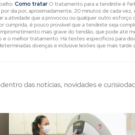
oelho.
Como tratar
O tratamento para a tendinite é fei
por dia por, aproximadamente, 20 minutos de cada vez, e 
izar a atividade que a provocou ou qualquer outro esfor
or cumprida, é pouco provável que a tendinite seja com
omprometimento mais grave do tendão, que pode até mes
o e o melhor tratamento. Há testes específicos para di
eterminadas doenças e inclusive lesões que mais tarde 
dentro das notícias, novidades e curisioda