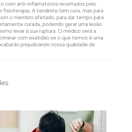
to com anti-inflamatórios receitados pelo
fisioterapia. A tendinite tem cura, mas para
ço com o membro afetado, para dar tempo para
pletamente curada, podendo gerar uma lesão
mo levar à sua ruptura. O médico será a
scriminar com exatidão se o que temos é uma
acabarão prejudicando nossa qualidade de
des