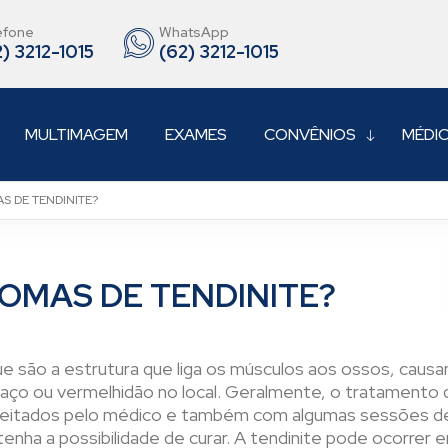
efone
WhatsApp
) 3212-1015
(62) 3212-1015
MULTIMAGEM
EXAMES
CONVÊNIOS
MÉDI
S DE TENDINITE?
TOMAS DE TENDINITE?
e são a estrutura que liga os músculos aos ossos, causa
ço ou vermelhidão no local. Geralmente, o tratamento d
eceitados pelo médico e também com algumas sessões de 
enha a possibilidade de curar. A tendinite pode ocorrer