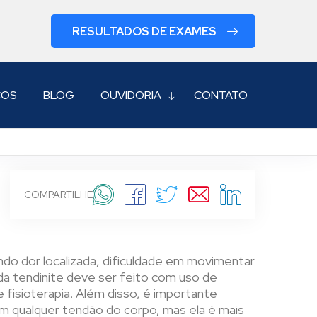
RESULTADOS DE EXAMES
COS
BLOG
OUVIDORIA
CONTATO
COMPARTILHE
ndo dor localizada, dificuldade em movimentar
a tendinite deve ser feito com uso de
fisioterapia. Além disso, é importante
 em qualquer tendão do corpo, mas ela é mais